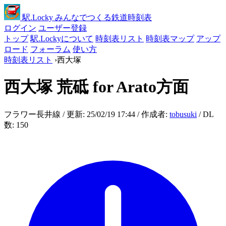
駅
.Locky
みんなでつくる鉄道時刻表
ログイン
ユーザー登録
トップ
駅.Lockyについて
時刻表リスト
時刻表マップ
アップ
ロード
フォーラム
使い方
時刻表リスト
›
西大塚
西大塚
荒砥 for Arato方面
フラワー長井線 / 更新: 25/02/19 17:44 / 作成者:
tobusuki
/ DL
数: 150