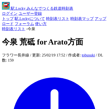
駅
.Locky
みんなでつくる鉄道時刻表
ログイン
ユーザー登録
トップ
駅.Lockyについて
時刻表リスト
時刻表マップ
アップ
ロード
フォーラム
使い方
時刻表リスト
›
今泉
今泉
荒砥 for Arato方面
フラワー長井線 / 更新: 25/02/19 17:52 / 作成者:
tobusuki
/ DL
数: 159