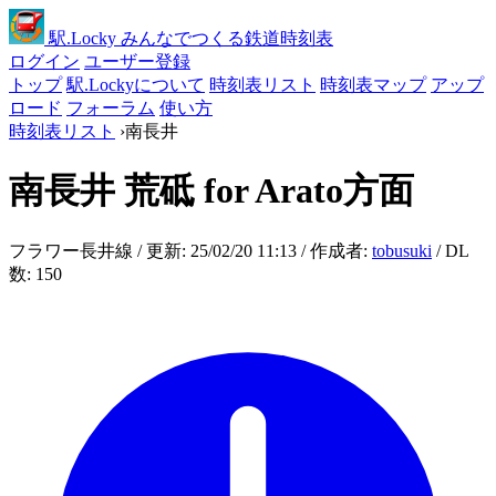
駅
.Locky
みんなでつくる鉄道時刻表
ログイン
ユーザー登録
トップ
駅.Lockyについて
時刻表リスト
時刻表マップ
アップ
ロード
フォーラム
使い方
時刻表リスト
›
南長井
南長井
荒砥 for Arato方面
フラワー長井線 / 更新: 25/02/20 11:13 / 作成者:
tobusuki
/ DL
数: 150