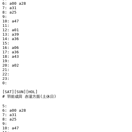
6: a00 a28

7: a31

8: a25

9:

10: a47

11:

12: a01

13: a39

14: a36

15:

16: a06

17: a36

18: a43

19:

20: a02

21:

22:

23:

0:

[SAT][SUN][HOL]

# 羽前成田 赤湯方面(土休日)

5:

6: a00 a28

7: a31

8: a25

9:

10: a47
