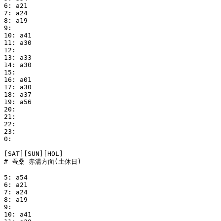
6: a21

7: a24

8: a19

9:

10: a41

11: a30

12:

13: a33

14: a30

15:

16: a01

17: a30

18: a37

19: a56

20:

21:

22:

23:

0:

[SAT][SUN][HOL]

# 蚕桑 赤湯方面(土休日)

5: a54

6: a21

7: a24

8: a19

9:

10: a41
