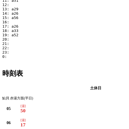
11: a51

12:

13: a29

14: a26

15: a56

16:

17: a26

18: a33

19: a52

20:

21:

22:

23:

0:

時刻表
平日
土休日
鮎貝 赤湯方面(平日)
[湯]
05
50
[湯]
06
17