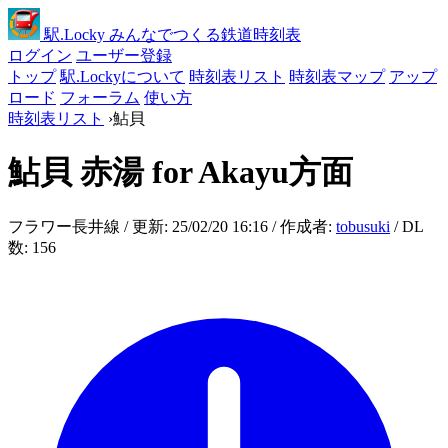
駅
.Locky
みんなでつくる鉄道時刻表
ログイン
ユーザー登録
トップ
駅.Lockyについて
時刻表リスト
時刻表マップ
アップ
ロード
フォーラム
使い方
時刻表リスト
›
鮎貝
鮎貝
赤湯 for Akayu方面
フラワー長井線 / 更新: 25/02/20 16:16 / 作成者:
tobusuki
/ DL
数: 156