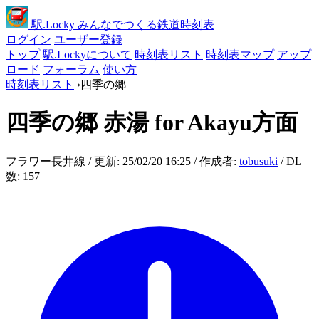
駅
.Locky
みんなでつくる鉄道時刻表
ログイン
ユーザー登録
トップ
駅.Lockyについて
時刻表リスト
時刻表マップ
アップ
ロード
フォーラム
使い方
時刻表リスト
›
四季の郷
四季の郷
赤湯 for Akayu方面
フラワー長井線 / 更新: 25/02/20 16:25 / 作成者:
tobusuki
/ DL
数: 157