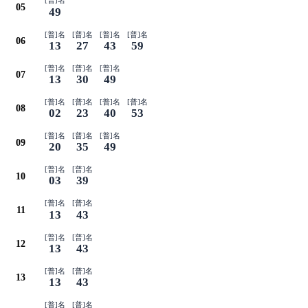
[普]名
05
49
[普]名
[普]名
[普]名
[普]名
06
13
27
43
59
[普]名
[普]名
[普]名
07
13
30
49
[普]名
[普]名
[普]名
[普]名
08
02
23
40
53
[普]名
[普]名
[普]名
09
20
35
49
[普]名
[普]名
10
03
39
[普]名
[普]名
11
13
43
[普]名
[普]名
12
13
43
[普]名
[普]名
13
13
43
[普]名
[普]名