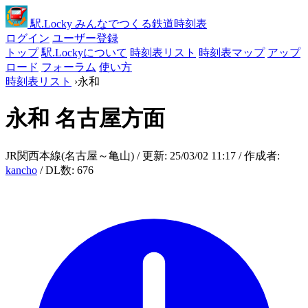
駅
.Locky
みんなでつくる鉄道時刻表
ログイン
ユーザー登録
トップ
駅.Lockyについて
時刻表リスト
時刻表マップ
アップ
ロード
フォーラム
使い方
時刻表リスト
›
永和
永和
名古屋方面
JR関西本線(名古屋～亀山) / 更新: 25/03/02 11:17 / 作成者:
kancho
/ DL数: 676