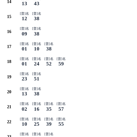
14
13
43
[普]名
[普]名
15
12
38
[普]名
[普]名
16
09
38
[普]名
[普]名
[普]名
17
01
10
38
[普]名
[普]名
[普]名
[普]名
18
01
24
52
59
[普]名
[普]名
19
23
51
[普]名
[普]名
20
13
38
[普]名
[普]名
[普]名
[普]名
21
02
16
35
57
[普]名
[普]名
[普]名
[普]名
22
10
25
39
55
[普]名
[普]名
[普]名
23