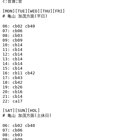
c:普通;普

[MON][TUE][WED][THU][FRI]

# 亀山 加茂方面(平日)

06: cb02 cb40

07: cb06

08: cb03

09: cb09

10: cb14

11: cb14

12: cb14

13: cb14

14: cb14

15: cb14

16: cb11 cb42

17: cb43

18: cb42

19: cb26

20: cb16

21: cb14

22: ca17

[SAT][SUN][HOL]

# 亀山 加茂方面(土休日)

06: cb02 cb40

07: cb06

08: cb03

09: cb09
