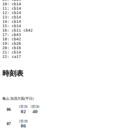
10: cb14

11: cb14

12: cb14

13: cb14

14: cb14

15: cb14

16: cb11 cb42

17: cb43

18: cb42

19: cb26

20: cb16

21: cb14

22: ca17

時刻表
平日
亀山 加茂方面(平日)
[普]加
[普]加
06
02
40
[普]加
07
06