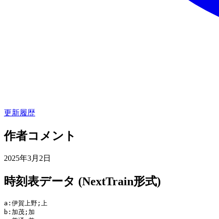
更新履歴
作者コメント
2025年3月2日
時刻表データ (NextTrain形式)
a:伊賀上野;上

b:加茂;加
