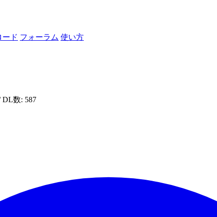
ロード
フォーラム
使い方
/ DL数: 587