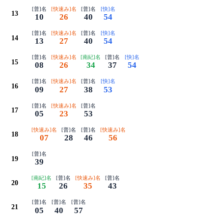
[普]名
[快速み]名
[普]名
[快]名
13
10
26
40
54
[普]名
[快速み]名
[普]名
[快]名
14
13
27
40
54
[普]名
[快速み]名
[南紀]名
[普]名
[快]名
15
08
26
34
37
54
[普]名
[快速み]名
[普]名
[快]名
16
09
27
38
53
[普]名
[快速み]名
[普]名
17
05
23
53
[快速み]名
[普]名
[普]名
[快速み]名
18
07
28
46
56
[普]名
19
39
[南紀]名
[普]名
[快速み]名
[普]名
20
15
26
35
43
[普]名
[普]名
[普]名
21
05
40
57