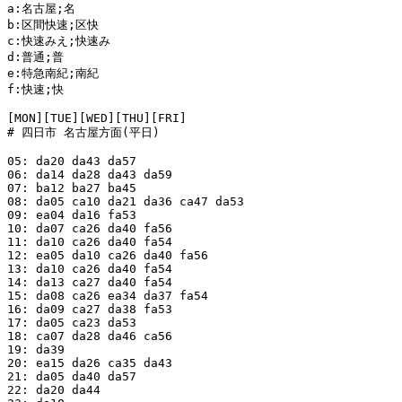
a:名古屋;名

b:区間快速;区快

c:快速みえ;快速み

d:普通;普

e:特急南紀;南紀

f:快速;快

[MON][TUE][WED][THU][FRI]

# 四日市 名古屋方面(平日)

05: da20 da43 da57

06: da14 da28 da43 da59

07: ba12 ba27 ba45

08: da05 ca10 da21 da36 ca47 da53

09: ea04 da16 fa53

10: da07 ca26 da40 fa56

11: da10 ca26 da40 fa54

12: ea05 da10 ca26 da40 fa56

13: da10 ca26 da40 fa54

14: da13 ca27 da40 fa54

15: da08 ca26 ea34 da37 fa54

16: da09 ca27 da38 fa53

17: da05 ca23 da53

18: ca07 da28 da46 ca56

19: da39

20: ea15 da26 ca35 da43

21: da05 da40 da57

22: da20 da44
