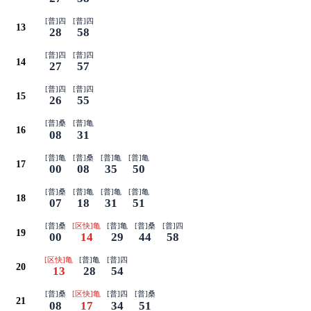
[普]四
[普]四
13
28
58
[普]四
[普]四
14
27
57
[普]四
[普]四
15
26
55
[普]桑
[普]亀
16
08
31
[普]亀
[普]桑
[普]亀
[普]亀
17
00
08
35
50
[普]桑
[普]亀
[普]亀
[普]亀
18
07
18
31
51
[普]桑
[区快]亀
[普]亀
[普]桑
[普]四
19
00
14
29
44
58
[区快]亀
[普]亀
[普]四
20
13
28
54
[普]桑
[区快]亀
[普]四
[普]桑
21
08
17
34
51