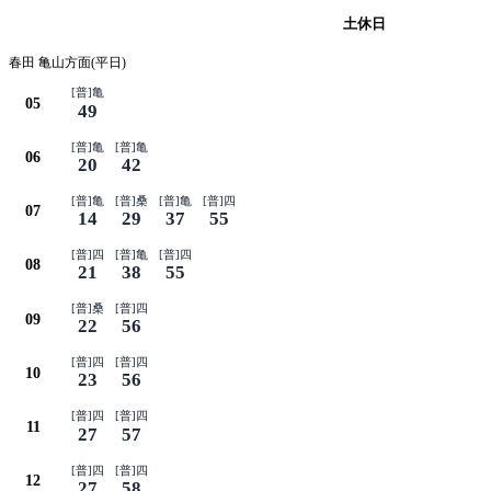
平日
土休日
春田 亀山方面(平日)
[普]亀
05
49
[普]亀
[普]亀
06
20
42
[普]亀
[普]桑
[普]亀
[普]四
07
14
29
37
55
[普]四
[普]亀
[普]四
08
21
38
55
[普]桑
[普]四
09
22
56
[普]四
[普]四
10
23
56
[普]四
[普]四
11
27
57
[普]四
[普]四
12
27
58