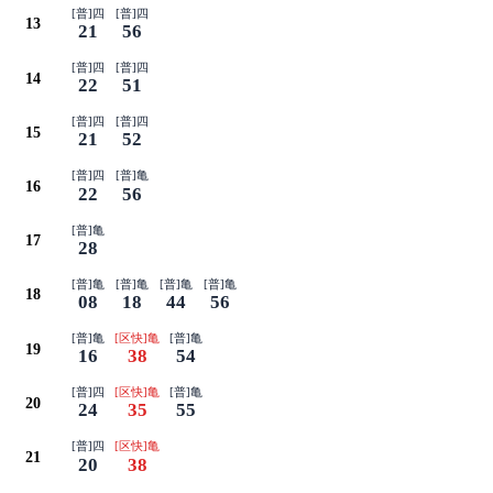
[普]四
[普]四
13
21
56
[普]四
[普]四
14
22
51
[普]四
[普]四
15
21
52
[普]四
[普]亀
16
22
56
[普]亀
17
28
[普]亀
[普]亀
[普]亀
[普]亀
18
08
18
44
56
[普]亀
[区快]亀
[普]亀
19
16
38
54
[普]四
[区快]亀
[普]亀
20
24
35
55
[普]四
[区快]亀
21
20
38