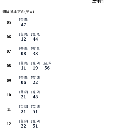
平日
土休日
朝日 亀山方面(平日)
[普]亀
05
47
[普]亀
[普]亀
06
12
44
[普]亀
[普]亀
07
08
38
[普]亀
[普]四
[普]四
08
11
19
56
[普]亀
[普]四
09
06
22
[普]四
[普]四
10
21
48
[普]四
[普]四
11
21
51
[普]四
[普]四
12
22
51