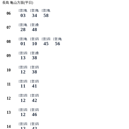
長島 亀山方面(平日)
[普]亀
[普]亀
[普]亀
06
03
34
58
[普]亀
[普]桑
07
28
48
[普]亀
[普]四
[普]四
[普]亀
08
01
10
45
56
[普]四
[普]桑
09
13
38
[普]四
[普]四
10
12
38
[普]四
[普]四
11
11
41
[普]四
[普]四
12
12
42
[普]四
[普]四
13
12
46
[普]四
[普]四
14
12
42