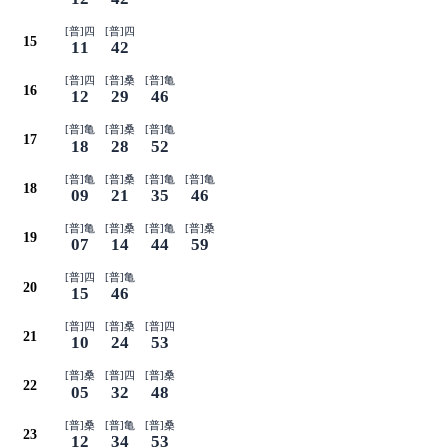
[普]四
[普]四
15
11
42
[普]四
[普]桑
[普]亀
16
12
29
46
[普]亀
[普]桑
[普]亀
17
18
28
52
[普]亀
[普]桑
[普]亀
[普]亀
18
09
21
35
46
[普]亀
[普]桑
[普]亀
[普]桑
19
07
14
44
59
[普]四
[普]亀
20
15
46
[普]四
[普]桑
[普]四
21
10
24
53
[普]桑
[普]四
[普]桑
22
05
32
48
[普]桑
[普]亀
[普]桑
23
12
34
53