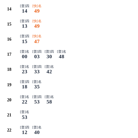
[普]四
[快]名
14
14
49
[普]四
[快]名
15
13
49
[普]四
[快]名
16
15
47
[普]名
[普]四
[普]四
[普]名
17
00
03
30
48
[普]名
[普]四
[普]名
18
23
33
42
[普]四
[普]名
19
18
35
[普]名
[普]四
[普]名
20
22
53
58
[普]名
21
53
[普]四
[普]名
22
12
40