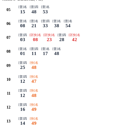
[普]名
[普]四
[普]名
05
15
48
53
[普]名
[普]名
[普]四
[普]名
[普]名
06
08
21
33
38
54
[普]四
[区快]名
[区快]名
[普]四
[区快]名
07
03
08
23
28
42
[普]名
[普]四
[普]名
[普]名
08
01
11
17
48
[普]四
[快]名
09
25
48
[普]四
[快]名
10
12
47
[普]四
[快]名
11
12
48
[普]四
[快]名
12
16
49
[普]四
[快]名
13
14
49