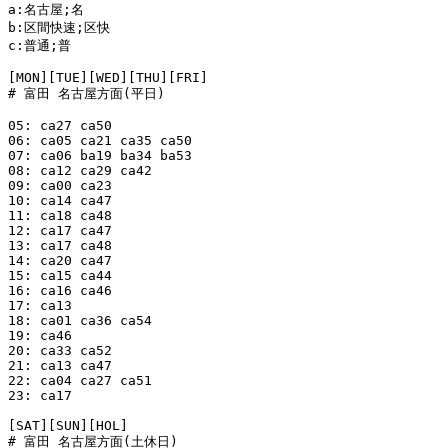
a:名古屋;名

b:区間快速;区快

c:普通;普

[MON][TUE][WED][THU][FRI]

# 富田 名古屋方面(平日)

05: ca27 ca50

06: ca05 ca21 ca35 ca50

07: ca06 ba19 ba34 ba53

08: ca12 ca29 ca42

09: ca00 ca23

10: ca14 ca47

11: ca18 ca48

12: ca17 ca47

13: ca17 ca48

14: ca20 ca47

15: ca15 ca44

16: ca16 ca46

17: ca13

18: ca01 ca36 ca54

19: ca46

20: ca33 ca52

21: ca13 ca47

22: ca04 ca27 ca51

23: ca17

[SAT][SUN][HOL]

# 富田 名古屋方面(土休日)
