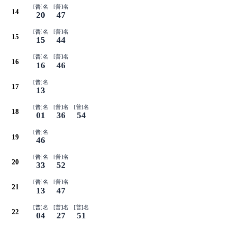
[普]名
[普]名
14
20
47
[普]名
[普]名
15
15
44
[普]名
[普]名
16
16
46
[普]名
17
13
[普]名
[普]名
[普]名
18
01
36
54
[普]名
19
46
[普]名
[普]名
20
33
52
[普]名
[普]名
21
13
47
[普]名
[普]名
[普]名
22
04
27
51