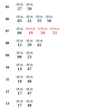
[普]名
[普]名
05
27
50
[普]名
[普]名
[普]名
[普]名
06
05
21
35
50
[普]名
[区快]名
[区快]名
[区快]名
07
06
19
34
53
[普]名
[普]名
[普]名
08
12
29
42
[普]名
[普]名
09
00
23
[普]名
[普]名
10
14
47
[普]名
[普]名
11
18
48
[普]名
[普]名
12
17
47
[普]名
[普]名
13
17
48