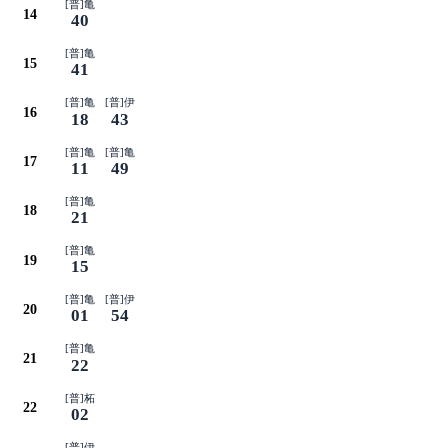
[普]亀
14
40
[普]亀
15
41
[普]亀
[普]伊
16
18
43
[普]亀
[普]亀
17
11
49
[普]亀
18
21
[普]亀
19
15
[普]亀
[普]伊
20
01
54
[普]亀
21
22
[普]柘
22
02
[普]伊