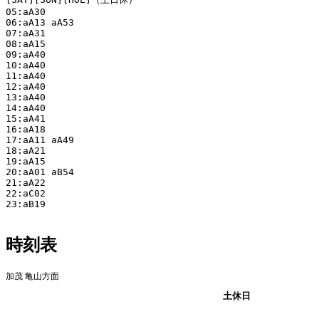
05:aA30

06:aA13 aA53

07:aA31

08:aA15

09:aA40

10:aA40

11:aA40

12:aA40

13:aA40

14:aA40

15:aA41

16:aA18

17:aA11 aA49

18:aA21

19:aA15

20:aA01 aB54

21:aA22

22:aC02

23:aB19

時刻表
加茂 亀山方面
平日
土休日