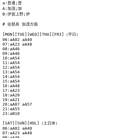
a:普通;普

A:加茂;加

B:伊賀上野;伊

# 佐那具 加茂方面

[MON][TUE][WED][THU][FRI]（平日）

06:aA02 aA40

07:aA23 aA48

08:aA46

09:aA46

10:aA54

11:aA54

12:aA54

13:aA54

14:aA54

15:aA54

16:aA48

17:aA23

18:aA20

19:aA21

20:aA07 aA57

21:aA55

23:aB10

[SAT][SUN][HOL]（土日休）

06:aA02 aA40

07:aA23 aA48

08:aA46
