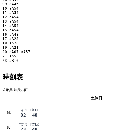
09:aA46

10:aA54

11:aA54

12:aA54

13:aA54

14:aA54

15:aA54

16:aA48

17:aA23

18:aA20

19:aA21

20:aA07 aA57

21:aA55

23:aB10

時刻表
佐那具 加茂方面
平日
土休日
[普]加
[普]加
06
02
40
[普]加
[普]加
07
23
48