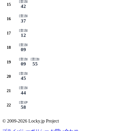
[普]加
15
42
[普]加
16
37
[普]加
17
12
[普]加
18
09
[普]加
[普]加
19
09
55
[普]加
20
45
[普]加
21
44
[普]伊
22
58
© 2009-2026 Locky.jp Project