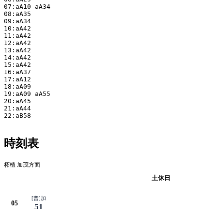
07:aA10 aA34

08:aA35

09:aA34

10:aA42

11:aA42

12:aA42

13:aA42

14:aA42

15:aA42

16:aA37

17:aA12

18:aA09

19:aA09 aA55

20:aA45

21:aA44

22:aB58

時刻表
柘植 加茂方面
平日
土休日
[普]加
05
51