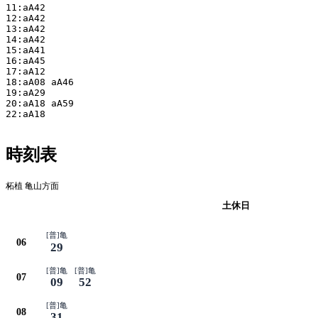
11:aA42

12:aA42

13:aA42

14:aA42

15:aA41

16:aA45

17:aA12

18:aA08 aA46

19:aA29

20:aA18 aA59

22:aA18

時刻表
柘植 亀山方面
平日
土休日
[普]亀
06
29
[普]亀
[普]亀
07
09
52
[普]亀
08
31