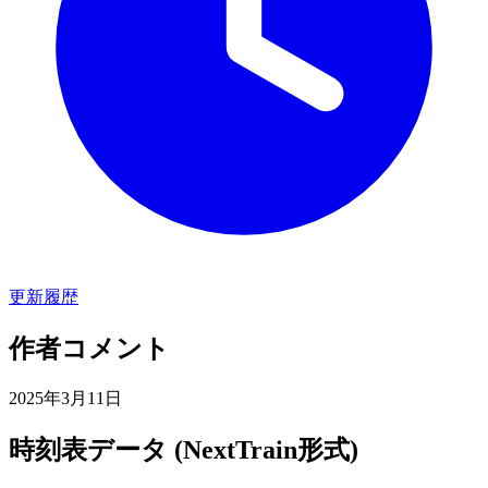
更新履歴
作者コメント
2025年3月11日
時刻表データ (NextTrain形式)