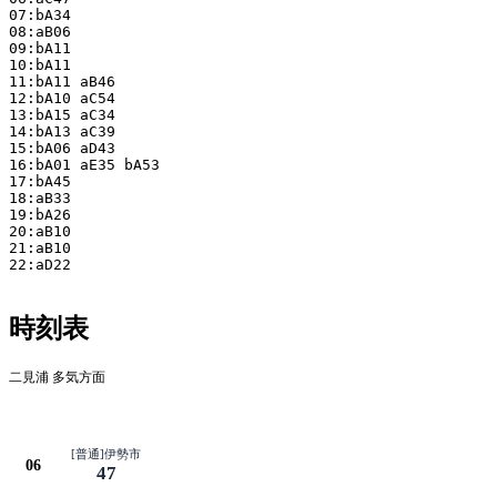
07:bA34

08:aB06

09:bA11

10:bA11

11:bA11 aB46

12:bA10 aC54

13:bA15 aC34

14:bA13 aC39

15:bA06 aD43

16:bA01 aE35 bA53

17:bA45

18:aB33

19:bA26

20:aB10

21:aB10

22:aD22

時刻表
二見浦 多気方面
平日
[普通]伊勢市
06
47