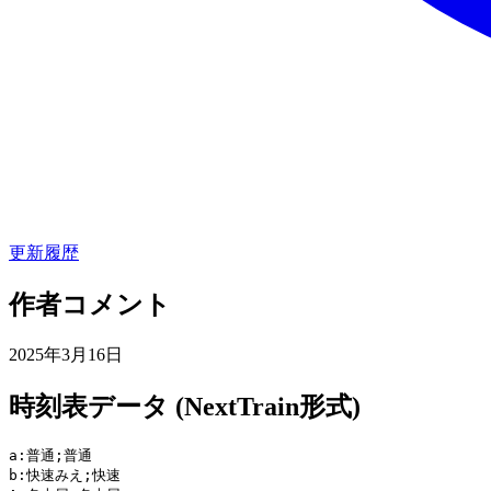
更新履歴
作者コメント
2025年3月16日
時刻表データ (NextTrain形式)
a:普通;普通

b:快速みえ;快速
