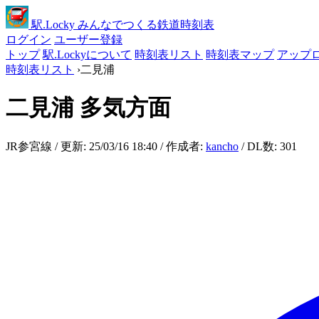
駅
.Locky
みんなでつくる鉄道時刻表
ログイン
ユーザー登録
トップ
駅.Lockyについて
時刻表リスト
時刻表マップ
アップ
時刻表リスト
›
二見浦
二見浦
多気方面
JR参宮線 / 更新: 25/03/16 18:40 / 作成者:
kancho
/ DL数: 301