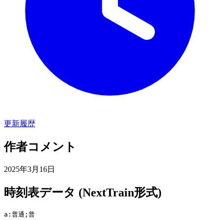
更新履歴
作者コメント
2025年3月16日
時刻表データ (NextTrain形式)
a:普通;普
