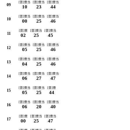
[普]豊当
[普]豊当
[普]豊当
09
10
23
44
[普]豊当
[普]豊当
[普]豊当
10
00
25
46
[普]豊
[普]豊当
[普]豊当
11
02
25
45
[普]豊当
[普]豊当
[普]豊当
12
05
25
46
[普]豊当
[普]豊当
[普]豊当
13
04
25
46
[普]豊当
[普]豊当
[普]豊当
14
06
27
47
[普]豊当
[普]豊当
[普]豊
15
05
25
44
[普]豊当
[普]豊当
[普]豊当
16
06
20
40
[普]豊
[普]豊当
[普]豊当
17
00
25
47