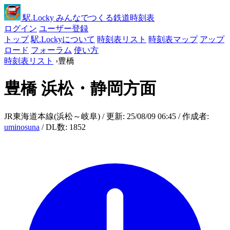
駅
.Locky
みんなでつくる鉄道時刻表
ログイン
ユーザー登録
トップ
駅.Lockyについて
時刻表リスト
時刻表マップ
アップ
ロード
フォーラム
使い方
時刻表リスト
›
豊橋
豊橋
浜松・静岡方面
JR東海道本線(浜松～岐阜) / 更新: 25/08/09 06:45 / 作成者:
uminosuna
/ DL数: 1852