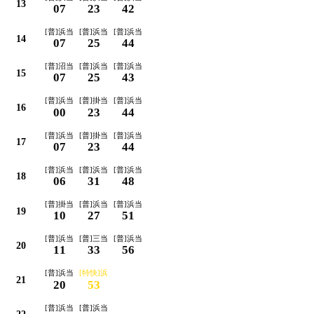
13
07
23
42
[普]浜当
[普]浜当
[普]浜当
14
07
25
44
[普]沼当
[普]浜当
[普]浜当
15
07
25
43
[普]浜当
[普]掛当
[普]浜当
16
00
23
44
[普]浜当
[普]掛当
[普]浜当
17
07
23
44
[普]浜当
[普]浜当
[普]浜当
18
06
31
48
[普]掛当
[普]浜当
[普]浜当
19
10
27
51
[普]浜当
[普]三当
[普]浜当
20
11
33
56
[普]浜当
[特快]浜
21
20
53
[普]浜当
[普]浜当