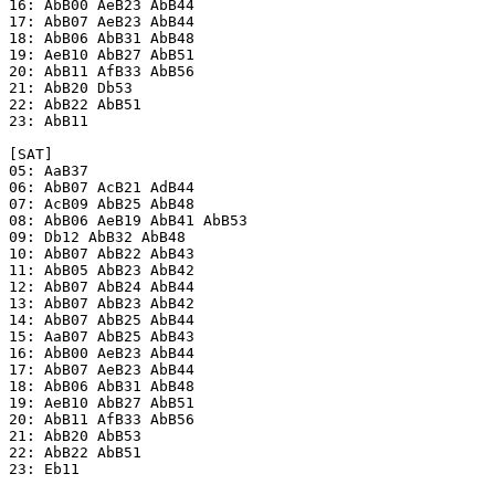
16: AbB00 AeB23 AbB44

17: AbB07 AeB23 AbB44

18: AbB06 AbB31 AbB48

19: AeB10 AbB27 AbB51

20: AbB11 AfB33 AbB56

21: AbB20 Db53

22: AbB22 AbB51

23: AbB11

[SAT]

05: AaB37

06: AbB07 AcB21 AdB44

07: AcB09 AbB25 AbB48

08: AbB06 AeB19 AbB41 AbB53

09: Db12 AbB32 AbB48

10: AbB07 AbB22 AbB43

11: AbB05 AbB23 AbB42

12: AbB07 AbB24 AbB44

13: AbB07 AbB23 AbB42

14: AbB07 AbB25 AbB44

15: AaB07 AbB25 AbB43

16: AbB00 AeB23 AbB44

17: AbB07 AeB23 AbB44

18: AbB06 AbB31 AbB48

19: AeB10 AbB27 AbB51

20: AbB11 AfB33 AbB56

21: AbB20 AbB53

22: AbB22 AbB51

23: Eb11
