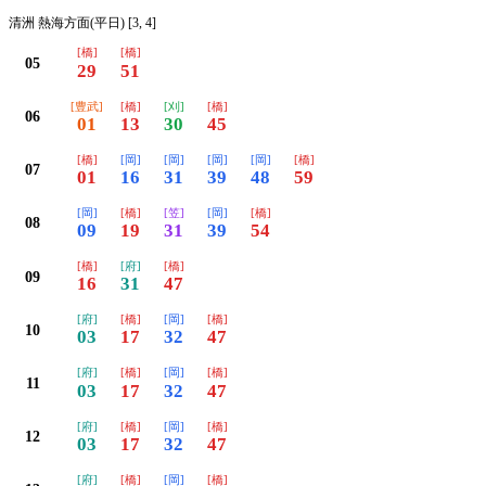
清洲 熱海方面(平日) [3, 4]
[橋]
[橋]
05
29
51
[豊武]
[橋]
[刈]
[橋]
06
01
13
30
45
[橋]
[岡]
[岡]
[岡]
[岡]
[橋]
07
01
16
31
39
48
59
[岡]
[橋]
[笠]
[岡]
[橋]
08
09
19
31
39
54
[橋]
[府]
[橋]
09
16
31
47
[府]
[橋]
[岡]
[橋]
10
03
17
32
47
[府]
[橋]
[岡]
[橋]
11
03
17
32
47
[府]
[橋]
[岡]
[橋]
12
03
17
32
47
[府]
[橋]
[岡]
[橋]