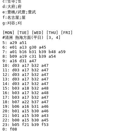
c:笠寺;笠

d:大府;府

e:豊橋/武豊;豊武

f:名古屋;屋

g:刈谷;刈

[MON] [TUE] [WED] [THU] [FRI]

#清洲 熱海方面(平日) [3, 4]

5: a29 a51

6: e01 a13 g30 a45

7: a01 b16 b31 b39 b48 a59

8: b09 a19 c31 b39 a54

9: a16 d31 a47

10: d03 a17 b32 a47

11: d03 a17 b32 a47

12: d03 a17 b32 a47

13: d03 a17 b32 a47

14: d03 a17 b32 a47

15: b03 a18 b32 a48

16: b03 a17 b32 a48

17: b03 a17 b32 a47

18: b07 a22 b37 a47

19: b06 a16 b31 a46

20: b01 a15 b30 a46

21: b01 a15 b30 a43

22: b00 a15 b30 a45

23: b05 f21 b39 f53

0: f08
