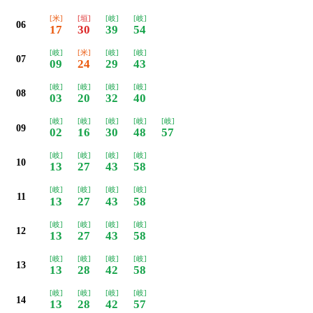
[米]
[垣]
[岐]
[岐]
06
17
30
39
54
[岐]
[米]
[岐]
[岐]
07
09
24
29
43
[岐]
[岐]
[岐]
[岐]
08
03
20
32
40
[岐]
[岐]
[岐]
[岐]
[岐]
09
02
16
30
48
57
[岐]
[岐]
[岐]
[岐]
10
13
27
43
58
[岐]
[岐]
[岐]
[岐]
11
13
27
43
58
[岐]
[岐]
[岐]
[岐]
12
13
27
43
58
[岐]
[岐]
[岐]
[岐]
13
13
28
42
58
[岐]
[岐]
[岐]
[岐]
14
13
28
42
57