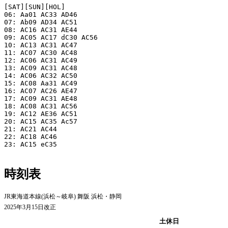
[SAT][SUN][HOL]

06: Aa01 AC33 AD46

07: Ab09 AD34 AC51

08: AC16 AC31 AE44

09: AC05 AC17 dC30 AC56

10: AC13 AC31 AC47

11: AC07 AC30 AC48

12: AC06 AC31 AC49

13: AC09 AC31 AC48

14: AC06 AC32 AC50

15: AC08 Aa31 AC49

16: AC07 AC26 AE47

17: AC09 AC31 AE48

18: AC08 AC31 AC56

19: AC12 AE36 AC51

20: AC15 AC35 Ac57

21: AC21 AC44

22: AC18 AC46

23: AC15 eC35

時刻表
JR東海道本線(浜松～岐阜) 舞阪 浜松・静岡
2025年3月15日改正
平日
土休日