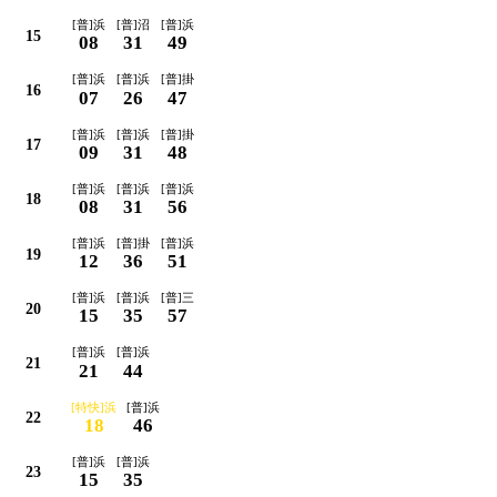
[普]浜
[普]沼
[普]浜
15
08
31
49
[普]浜
[普]浜
[普]掛
16
07
26
47
[普]浜
[普]浜
[普]掛
17
09
31
48
[普]浜
[普]浜
[普]浜
18
08
31
56
[普]浜
[普]掛
[普]浜
19
12
36
51
[普]浜
[普]浜
[普]三
20
15
35
57
[普]浜
[普]浜
21
21
44
[特快]浜
[普]浜
22
18
46
[普]浜
[普]浜
23
15
35