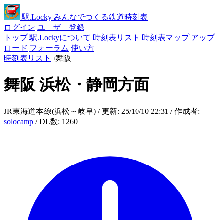
駅
.Locky
みんなでつくる鉄道時刻表
ログイン
ユーザー登録
トップ
駅.Lockyについて
時刻表リスト
時刻表マップ
アップ
ロード
フォーラム
使い方
時刻表リスト
›
舞阪
舞阪
浜松・静岡方面
JR東海道本線(浜松～岐阜) / 更新: 25/10/10 22:31 / 作成者:
solocamp
/ DL数: 1260