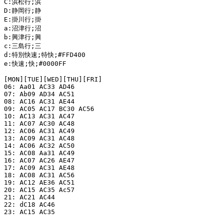
C:浜松行;浜

D:静岡行;静

E:掛川行;掛

a:沼津行;沼

b:興津行;興

c:三島行;三

d:特別快速;特快;#FFD400

e:快速;快;#0000FF

[MON][TUE][WED][THU][FRI]

06: Aa01 AC33 AD46

07: Ab09 AD34 AC51

08: AC16 AC31 AE44

09: AC05 AC17 BC30 AC56

10: AC13 AC31 AC47

11: AC07 AC30 AC48

12: AC06 AC31 AC49

13: AC09 AC31 AC48

14: AC06 AC32 AC50

15: AC08 Aa31 AC49

16: AC07 AC26 AE47

17: AC09 AC31 AE48

18: AC08 AC31 AC56

19: AC12 AE36 AC51

20: AC15 AC35 Ac57

21: AC21 AC44

22: dC18 AC46

23: AC15 AC35
