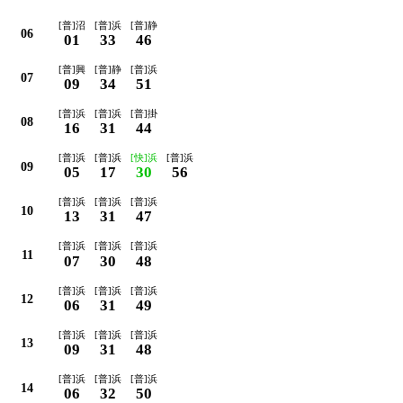
[普]沼
[普]浜
[普]静
06
01
33
46
[普]興
[普]静
[普]浜
07
09
34
51
[普]浜
[普]浜
[普]掛
08
16
31
44
[普]浜
[普]浜
[快]浜
[普]浜
09
05
17
30
56
[普]浜
[普]浜
[普]浜
10
13
31
47
[普]浜
[普]浜
[普]浜
11
07
30
48
[普]浜
[普]浜
[普]浜
12
06
31
49
[普]浜
[普]浜
[普]浜
13
09
31
48
[普]浜
[普]浜
[普]浜
14
06
32
50