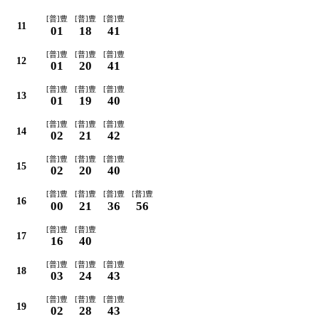
[普]豊
[普]豊
[普]豊
11
01
18
41
[普]豊
[普]豊
[普]豊
12
01
20
41
[普]豊
[普]豊
[普]豊
13
01
19
40
[普]豊
[普]豊
[普]豊
14
02
21
42
[普]豊
[普]豊
[普]豊
15
02
20
40
[普]豊
[普]豊
[普]豊
[普]豊
16
00
21
36
56
[普]豊
[普]豊
17
16
40
[普]豊
[普]豊
[普]豊
18
03
24
43
[普]豊
[普]豊
[普]豊
19
02
28
43