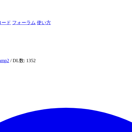
ロード
フォーラム
使い方
camp2
/ DL数: 1352