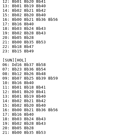
12: Bb01 Bb20 Bb41

13: Bb01 Bb19 Bb40

14: Bb02 Bb21 Bb42

15: Bb02 Bb20 Bb40

16: Bb00 Bb21 Bb36 Bb56

17: Bb16 Bb40

18: Bb03 Bb24 Bb43

19: Bb02 Bb28 Bb43

20: Bb05 Bb28

21: Bb00 Bb35 Bb53

22: Bb18 Bb47

23: Bb15 Bb49

[SUN][HOL]

06: Dd16 Bb37 Bb58

07: Bb23 Bb36 Bb54

08: Bb12 Bb26 Bb48

09: Bb07 Bb25 Bb39 Bb59

10: Bb16 Bb40

11: Bb01 Bb18 Bb41

12: Bb01 Bb20 Bb41

13: Bb01 Bb19 Bb40

14: Bb02 Bb21 Bb42

15: Bb02 Bb20 Bb40

16: Bb00 Bb21 Bb36 Bb56

17: Bb16 Bb40

18: Bb03 Bb24 Bb43

19: Bb02 Bb28 Bb43

20: Bb05 Bb28

21: Bb00 Bb35 Bb53
