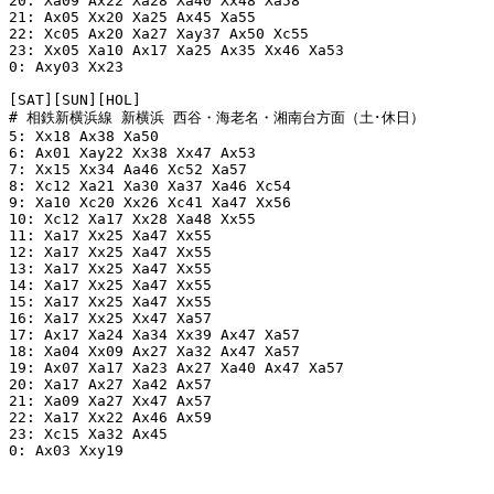
20: Xa09 Ax22 Xa28 Xa40 Xx48 Xa58

21: Ax05 Xx20 Xa25 Ax45 Xa55

22: Xc05 Ax20 Xa27 Xay37 Ax50 Xc55

23: Xx05 Xa10 Ax17 Xa25 Ax35 Xx46 Xa53

0: Axy03 Xx23

[SAT][SUN][HOL]

# 相鉄新横浜線 新横浜 西谷・海老名・湘南台方面（土･休日）

5: Xx18 Ax38 Xa50

6: Ax01 Xay22 Xx38 Xx47 Ax53

7: Xx15 Xx34 Aa46 Xc52 Xa57

8: Xc12 Xa21 Xa30 Xa37 Xa46 Xc54

9: Xa10 Xc20 Xx26 Xc41 Xa47 Xx56

10: Xc12 Xa17 Xx28 Xa48 Xx55

11: Xa17 Xx25 Xa47 Xx55

12: Xa17 Xx25 Xa47 Xx55

13: Xa17 Xx25 Xa47 Xx55

14: Xa17 Xx25 Xa47 Xx55

15: Xa17 Xx25 Xa47 Xx55

16: Xa17 Xx25 Xx47 Xa57

17: Ax17 Xa24 Xa34 Xx39 Ax47 Xa57

18: Xa04 Xx09 Ax27 Xa32 Ax47 Xa57

19: Ax07 Xa17 Xa23 Ax27 Xa40 Ax47 Xa57

20: Xa17 Ax27 Xa42 Ax57

21: Xa09 Xa27 Xx47 Ax57

22: Xa17 Xx22 Ax46 Ax59

23: Xc15 Xa32 Ax45

0: Ax03 Xxy19
