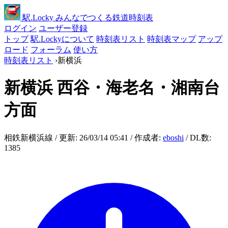
駅
.Locky
みんなでつくる鉄道時刻表
ログイン
ユーザー登録
トップ
駅.Lockyについて
時刻表リスト
時刻表マップ
アップ
ロード
フォーラム
使い方
時刻表リスト
›
新横浜
新横浜
西谷・海老名・湘南台
方面
相鉄新横浜線 / 更新: 26/03/14 05:41 / 作成者:
eboshi
/ DL数:
1385