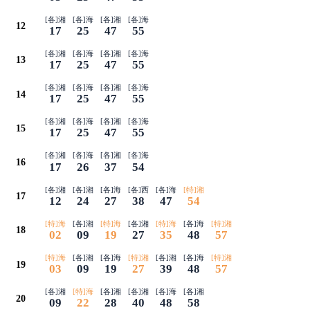
[各]湘
[各]海
[各]湘
[各]海
12
17
25
47
55
[各]湘
[各]海
[各]湘
[各]海
13
17
25
47
55
[各]湘
[各]海
[各]湘
[各]海
14
17
25
47
55
[各]湘
[各]海
[各]湘
[各]海
15
17
25
47
55
[各]湘
[各]海
[各]湘
[各]海
16
17
26
37
54
[各]湘
[各]湘
[各]海
[各]西
[各]海
[特]湘
17
12
24
27
38
47
54
[特]海
[各]湘
[特]海
[各]湘
[特]海
[各]海
[特]湘
18
02
09
19
27
35
48
57
[特]海
[各]湘
[各]海
[特]湘
[各]湘
[各]海
[特]湘
19
03
09
19
27
39
48
57
[各]湘
[特]海
[各]湘
[各]湘
[各]海
[各]湘
20
09
22
28
40
48
58