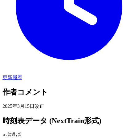
更新履歴
作者コメント
2025年3月15日改正
時刻表データ (NextTrain形式)
a:普通;普
