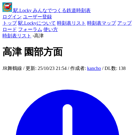
駅
.Locky
みんなでつくる鉄道時刻表
ログイン
ユーザー登録
トップ
駅.Lockyについて
時刻表リスト
時刻表マップ
アップ
ロード
フォーラム
使い方
時刻表リスト
›
高津
高津
園部方面
JR舞鶴線 / 更新: 25/10/23 21:54 / 作成者:
kancho
/ DL数: 138