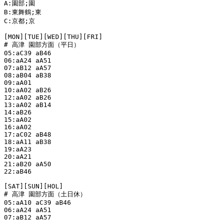
A:園部;園

B:東舞鶴;東

C:京都;京

[MON][TUE][WED][THU][FRI]

# 高津 園部方面（平日）

05:aC39 aB46

06:aA24 aA51

07:aB12 aA57

08:aB04 aB38

09:aA01

10:aA02 aB26

12:aA02 aB26

13:aA02 aB14

14:aB26

15:aA02

16:aA02

17:aC02 aB48

18:aA11 aB38

19:aA23

20:aA21

21:aB20 aA50

22:aB46

[SAT][SUN][HOL]

# 高津 園部方面（土日休）

05:aA10 aC39 aB46

06:aA24 aA51

07:aB12 aA57
