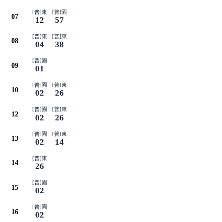
[普]東
[普]園
07
12
57
[普]東
[普]東
08
04
38
[普]園
09
01
[普]園
[普]東
10
02
26
[普]園
[普]東
12
02
26
[普]園
[普]東
13
02
14
[普]東
14
26
[普]園
15
02
[普]園
16
02