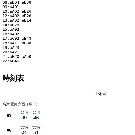
08:aB04 aB38

09:aA01

10:aA02 aB26

12:aA02 aB26

13:aA02 aB14

14:aB26

15:aA02

16:aA02

17:aC02 aB48

18:aA11 aB38

19:aA23

20:aA21

21:aB20 aA50

22:aB46

時刻表
平日
土休日
高津 園部方面（平日）
[普]京
[普]東
05
39
46
[普]園
[普]園
06
24
51