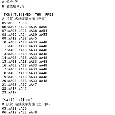
A:笠松;笠

B:名鉄岐阜;名

[MON][TUE][WED][THU][FRI]

# 須賀 名鉄岐阜方面（平日）

05:aB33 aB50

06:aA05 aA20 aA35 aA50

07:aA05 aA21 aA38 aA54

08:aA09 aA24 aA39 aA55

09:aA12 aA28 aA45

10:aA03 aA18 aA33 aA48

11:aA03 aA18 aA33 aA48

12:aA03 aA18 aA33 aA48

13:aA03 aA18 aA33 aA48

14:aA03 aA18 aA33 aA48

15:aA03 aA18 aA33 aA48

16:aA03 aA18 aA33 aA48

17:aA03 aA18 aA33 aA48

18:aA03 aA18 aA33 aA48

19:aA03 aA18 aA33 aA48

20:aA03 aA18 aA33 aA48

21:aA03 aA17 aA47

22:aA17 aA47

23:aA17

[SAT][SUN][HOL]

# 須賀 名鉄岐阜方面（土日休）

05:aA28 aA56

06:aA12 aA31 aA48
