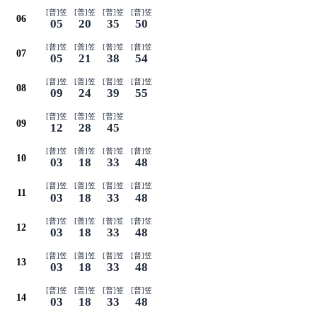
[普]笠
[普]笠
[普]笠
[普]笠
06
05
20
35
50
[普]笠
[普]笠
[普]笠
[普]笠
07
05
21
38
54
[普]笠
[普]笠
[普]笠
[普]笠
08
09
24
39
55
[普]笠
[普]笠
[普]笠
09
12
28
45
[普]笠
[普]笠
[普]笠
[普]笠
10
03
18
33
48
[普]笠
[普]笠
[普]笠
[普]笠
11
03
18
33
48
[普]笠
[普]笠
[普]笠
[普]笠
12
03
18
33
48
[普]笠
[普]笠
[普]笠
[普]笠
13
03
18
33
48
[普]笠
[普]笠
[普]笠
[普]笠
14
03
18
33
48