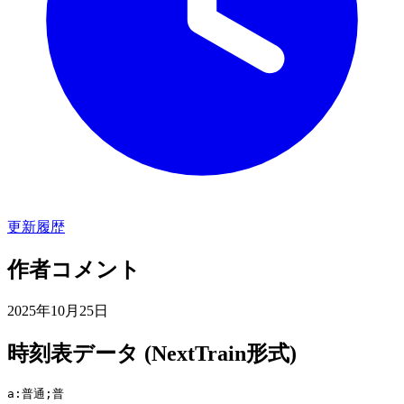
更新履歴
作者コメント
2025年10月25日
時刻表データ (NextTrain形式)
a:普通;普
