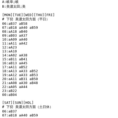
A:岐阜;岐

B:美濃太田;美

[MON][TUE][WED][THU][FRI]

# 下切 美濃太田方面（平日）

06:aB37 aB58

07:aB18 aA40 aB59

08:aA18 aB40

09:aB03 aA37

10:aA09 aA40

11:aA11 aA42

12:aA23

13:aA10

14:aA02 aA38

15:aB11 aB41

16:aB13 aA45

17:aA11 aB52

18:aA13 aA33 aB52

19:aA12 aA33 aB53

20:aA11 aB31 aB50

21:aA08 aA30 aB48

22:aA05 aA44

23:aB22

00:aB04

[SAT][SUN][HOL]

# 下切 美濃太田方面（土日休）

06:aB37

07:aB18 aA40 aB59
