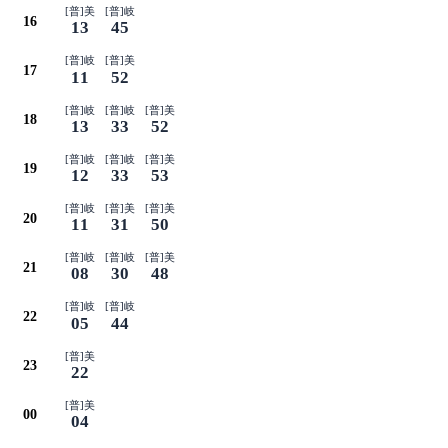
[普]美
[普]岐
16
13
45
[普]岐
[普]美
17
11
52
[普]岐
[普]岐
[普]美
18
13
33
52
[普]岐
[普]岐
[普]美
19
12
33
53
[普]岐
[普]美
[普]美
20
11
31
50
[普]岐
[普]岐
[普]美
21
08
30
48
[普]岐
[普]岐
22
05
44
[普]美
23
22
[普]美
00
04