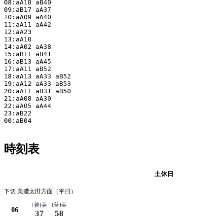
08:aA18 aB40

09:aB17 aA37

10:aA09 aA40

11:aA11 aA42

12:aA23

13:aA10

14:aA02 aA38

15:aB11 aB41

16:aB13 aA45

17:aA11 aB52

18:aA13 aA33 aB52

19:aA12 aA33 aB53

20:aA11 aB31 aB50

21:aA08 aA30

22:aA05 aA44

23:aB22

00:aB04

時刻表
平日
土休日
下切 美濃太田方面（平日）
[普]美
[普]美
06
37
58