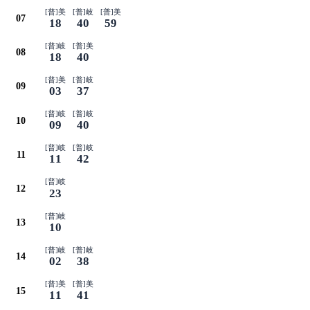
[普]美
[普]岐
[普]美
07
18
40
59
[普]岐
[普]美
08
18
40
[普]美
[普]岐
09
03
37
[普]岐
[普]岐
10
09
40
[普]岐
[普]岐
11
11
42
[普]岐
12
23
[普]岐
13
10
[普]岐
[普]岐
14
02
38
[普]美
[普]美
15
11
41