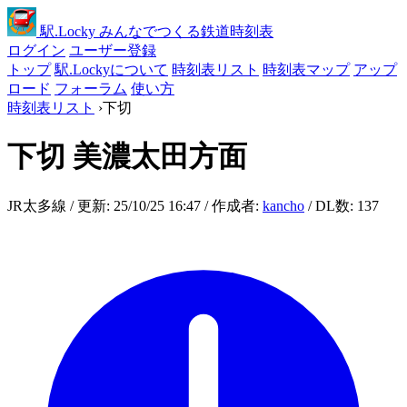
駅
.Locky
みんなでつくる鉄道時刻表
ログイン
ユーザー登録
トップ
駅.Lockyについて
時刻表リスト
時刻表マップ
アップ
ロード
フォーラム
使い方
時刻表リスト
›
下切
下切
美濃太田方面
JR太多線 / 更新: 25/10/25 16:47 / 作成者:
kancho
/ DL数: 137