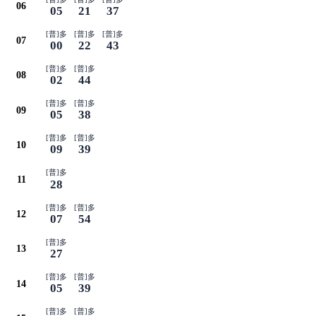
06
05
21
37
[普]多
[普]多
[普]多
07
00
22
43
[普]多
[普]多
08
02
44
[普]多
[普]多
09
05
38
[普]多
[普]多
10
09
39
[普]多
11
28
[普]多
[普]多
12
07
54
[普]多
13
27
[普]多
[普]多
14
05
39
[普]多
[普]多