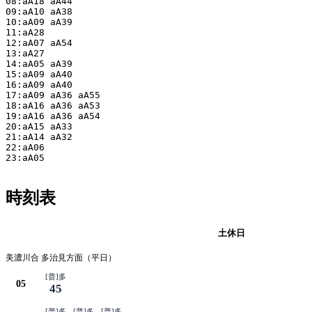
08:aA18 aA44

09:aA10 aA38

10:aA09 aA39

11:aA28

12:aA07 aA54

13:aA27

14:aA05 aA39

15:aA09 aA40

16:aA09 aA40

17:aA09 aA36 aA55

18:aA16 aA36 aA53

19:aA16 aA36 aA54

20:aA15 aA33

21:aA14 aA32

22:aA06

23:aA05

時刻表
平日
土休日
美濃川合 多治見方面（平日）
[普]多
05
45
[普]多
[普]多
[普]多