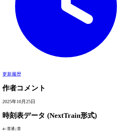
更新履歴
作者コメント
2025年10月25日
時刻表データ (NextTrain形式)
a:普通;普
