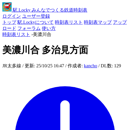
駅
.Locky
みんなでつくる鉄道時刻表
ログイン
ユーザー登録
トップ
駅.Lockyについて
時刻表リスト
時刻表マップ
アップ
ロード
フォーラム
使い方
時刻表リスト
›
美濃川合
美濃川合
多治見方面
JR太多線 / 更新: 25/10/25 16:47 / 作成者:
kancho
/ DL数: 129