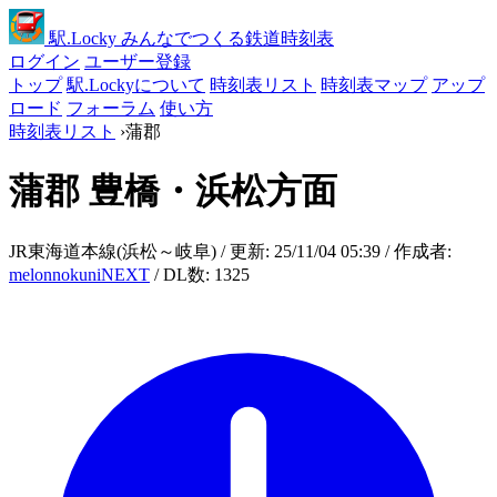
駅
.Locky
みんなでつくる鉄道時刻表
ログイン
ユーザー登録
トップ
駅.Lockyについて
時刻表リスト
時刻表マップ
アップ
ロード
フォーラム
使い方
時刻表リスト
›
蒲郡
蒲郡
豊橋・浜松方面
JR東海道本線(浜松～岐阜) / 更新: 25/11/04 05:39 / 作成者:
melonnokuniNEXT
/ DL数: 1325