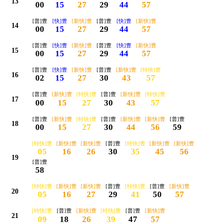
13
00
15
27
29
44
57
[普]豊
[快]豊
[新快]豊
[普]豊
[快]豊
[新快]豊
14
00
15
27
29
44
57
[普]豊
[快]豊
[新快]豊
[普]豊
[快]豊
[新快]豊
15
00
15
27
29
44
57
[普]豊
[快]豊
[新快]豊
[普]豊
[新快]豊
[特快]豊
16
02
15
27
30
43
57
[普]豊
[新快]豊
[特快]豊
[普]豊
[新快]豊
[特快]豊
17
00
15
27
30
43
57
[普]豊
[新快]豊
[特快]豊
[普]豊
[新快]豊
[新快]豊
[普]豊
18
00
15
27
30
44
56
59
[特快]豊
[新快]豊
[新快]豊
[普]豊
[特快]豊
[新快]豊
[新快]豊
05
16
26
30
35
45
56
19
[普]豊
58
[特快]豊
[新快]豊
[新快]豊
[普]豊
[特快]豊
[普]豊
[新快]豊
20
05
16
27
29
41
50
57
[特快]豊
[普]豊
[新快]豊
[特快]豊
[普]豊
[新快]豊
21
09
18
26
39
47
57