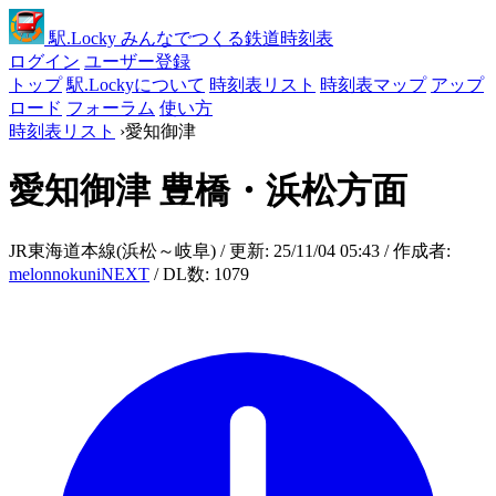
駅
.Locky
みんなでつくる鉄道時刻表
ログイン
ユーザー登録
トップ
駅.Lockyについて
時刻表リスト
時刻表マップ
アップ
ロード
フォーラム
使い方
時刻表リスト
›
愛知御津
愛知御津
豊橋・浜松方面
JR東海道本線(浜松～岐阜) / 更新: 25/11/04 05:43 / 作成者:
melonnokuniNEXT
/ DL数: 1079