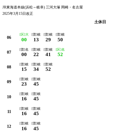
JR東海道本線(浜松～岐阜) 三河大塚 岡崎・名古屋
2025年3月15日改正
平日
土休日
[区]大
[普]岐
[普]岐
[普]岐
06
00
13
29
50
[普]名
[普]岐
[普]岐
[区]名
07
00
22
41
52
[普]岐
[普]岐
[普]岐
08
15
34
52
[普]岐
[普]岐
09
23
45
[普]岐
[普]岐
10
16
45
[普]岐
[普]岐
11
16
45
[普]岐
[普]岐
12
16
45