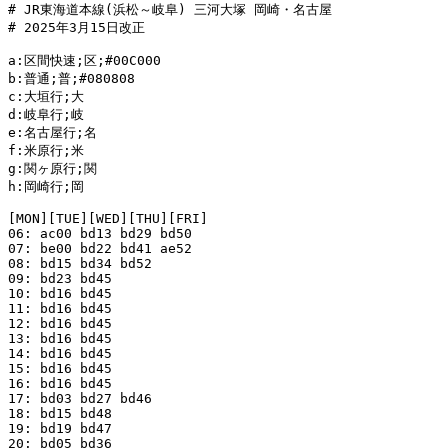
# JR東海道本線(浜松～岐阜) 三河大塚 岡崎・名古屋

# 2025年3月15日改正

a:区間快速;区;#00C000

b:普通;普;#080808

c:大垣行;大

d:岐阜行;岐

e:名古屋行;名

f:米原行;米

g:関ヶ原行;関

h:岡崎行;岡

[MON][TUE][WED][THU][FRI]

06: ac00 bd13 bd29 bd50

07: be00 bd22 bd41 ae52

08: bd15 bd34 bd52

09: bd23 bd45

10: bd16 bd45

11: bd16 bd45

12: bd16 bd45

13: bd16 bd45

14: bd16 bd45

15: bd16 bd45

16: bd16 bd45

17: bd03 bd27 bd46

18: bd15 bd48

19: bd19 bd47

20: bd05 bd36
