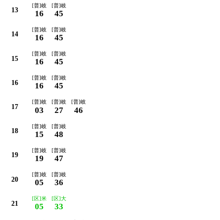
[普]岐
[普]岐
13
16
45
[普]岐
[普]岐
14
16
45
[普]岐
[普]岐
15
16
45
[普]岐
[普]岐
16
16
45
[普]岐
[普]岐
[普]岐
17
03
27
46
[普]岐
[普]岐
18
15
48
[普]岐
[普]岐
19
19
47
[普]岐
[普]岐
20
05
36
[区]米
[区]大
21
05
33