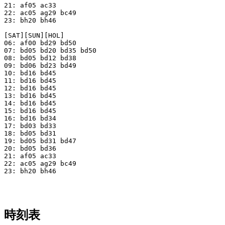
21: af05 ac33

22: ac05 ag29 bc49

23: bh20 bh46

[SAT][SUN][HOL]

06: af00 bd29 bd50

07: bd05 bd20 bd35 bd50

08: bd05 bd12 bd38

09: bd06 bd23 bd49

10: bd16 bd45

11: bd16 bd45

12: bd16 bd45

13: bd16 bd45

14: bd16 bd45

15: bd16 bd45

16: bd16 bd34

17: bd03 bd33

18: bd05 bd31

19: bd05 bd31 bd47

20: bd05 bd36

21: af05 ac33

22: ac05 ag29 bc49

23: bh20 bh46

時刻表