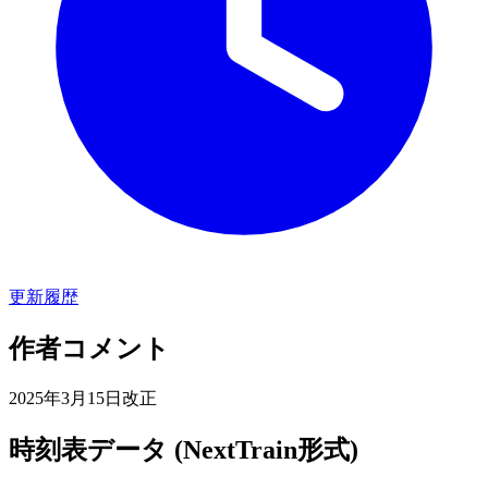
更新履歴
作者コメント
2025年3月15日改正
時刻表データ (NextTrain形式)