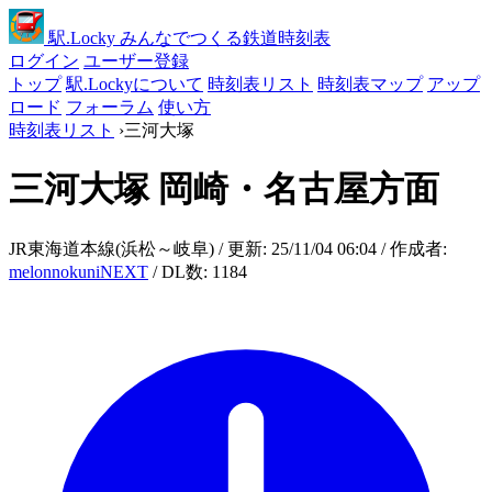
駅
.Locky
みんなでつくる鉄道時刻表
ログイン
ユーザー登録
トップ
駅.Lockyについて
時刻表リスト
時刻表マップ
アップ
ロード
フォーラム
使い方
時刻表リスト
›
三河大塚
三河大塚
岡崎・名古屋方面
JR東海道本線(浜松～岐阜) / 更新: 25/11/04 06:04 / 作成者:
melonnokuniNEXT
/ DL数: 1184