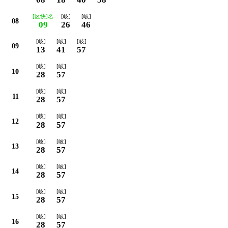
[区快]名
[岐]
[岐]
08
09
26
46
[岐]
[岐]
[岐]
09
13
41
57
[岐]
[岐]
10
28
57
[岐]
[岐]
11
28
57
[岐]
[岐]
12
28
57
[岐]
[岐]
13
28
57
[岐]
[岐]
14
28
57
[岐]
[岐]
15
28
57
[岐]
[岐]
16
28
57