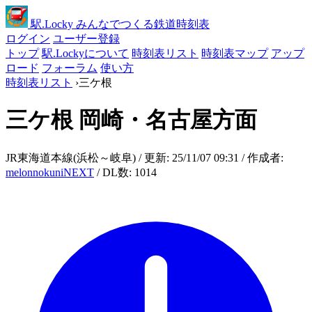
駅
.Locky
みんなでつくる鉄道時刻表
ログイン
ユーザー登録
トップ
駅.Lockyについて
時刻表リスト
時刻表マップ
アップ
ロード
フォーラム
使い方
時刻表リスト
›
三ケ根
三ケ根
岡崎・名古屋方面
JR東海道本線(浜松～岐阜) / 更新: 25/11/07 09:31 / 作成者:
melonnokuniNEXT
/ DL数: 1014