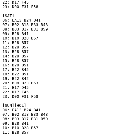
22: D17 F45

23: D00 F31 F58

[SAT]

06: EA13 B24 B41

07: B02 B18 B33 B48

08: B03 B17 B31 B59

09: B28 B41

10: B10 B28 B57

11: B28 B57

12: B28 B57

13: B28 B57

14: B28 B57

15: B28 B57

16: B28 B51

17: B22 B45

18: B22 B51

19: B22 B42

20: B08 B23 B53

21: E17 D45

22: D17 F45

23: D00 F31 F58

[SUN][HOL]

06: EA13 B24 B41

07: B02 B18 B33 B48

08: B03 B17 B31 B59

09: B28 B41

10: B10 B28 B57

11: B28 B57
