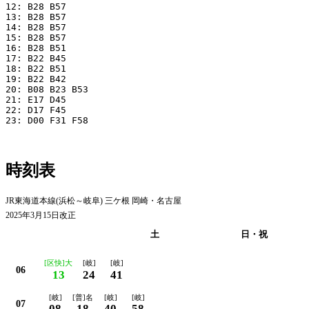
12: B28 B57

13: B28 B57

14: B28 B57

15: B28 B57

16: B28 B51

17: B22 B45

18: B22 B51

19: B22 B42

20: B08 B23 B53

21: E17 D45

22: D17 F45

23: D00 F31 F58

時刻表
JR東海道本線(浜松～岐阜) 三ケ根 岡崎・名古屋
2025年3月15日改正
平日
土
日・祝
[区快]大
[岐]
[岐]
06
13
24
41
[岐]
[普]名
[岐]
[岐]
07
08
18
40
58