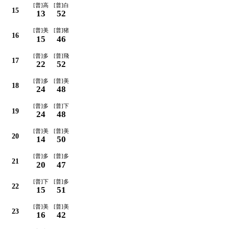
[普]高
[普]白
15
13
52
[普]美
[普]猪
16
15
46
[普]多
[普]飛
17
22
52
[普]多
[普]美
18
24
48
[普]多
[普]下
19
24
48
[普]美
[普]美
20
14
50
[普]多
[普]多
21
20
47
[普]下
[普]多
22
15
51
[普]美
[普]美
23
16
42