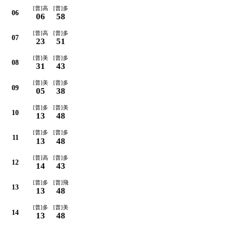
[普]高
[普]多
06
06
58
[普]高
[普]多
07
23
51
[普]美
[普]多
08
31
43
[普]美
[普]多
09
05
38
[普]多
[普]美
10
13
48
[普]多
[普]多
11
13
48
[普]高
[普]多
12
14
43
[普]多
[普]飛
13
13
48
[普]多
[普]美
14
13
48