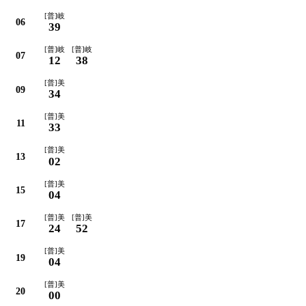
[普]岐
06
39
[普]岐
[普]岐
07
12
38
[普]美
09
34
[普]美
11
33
[普]美
13
02
[普]美
15
04
[普]美
[普]美
17
24
52
[普]美
19
04
[普]美
20
00