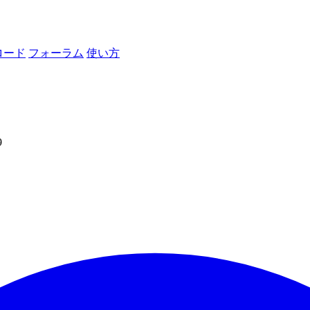
ロード
フォーラム
使い方
9