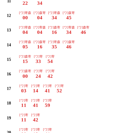
11
22
34
[ワ]寄森
[ワ]森寄
[ワ]寄森
[ワ]森寄
12
00
04
34
45
[ワ]寄森
[ワ]寄森
[ワ]森寄
[ワ]寄森
[ワ]森寄
13
04
04
16
34
46
[ワ]寄森
[ワ]森寄
[ワ]寄森
[ワ]森寄
14
05
16
35
46
[ワ]森寄
[ワ]寄
[ワ]寄
15
15
33
54
[ワ]森寄
[ワ]寄
[ワ]寄
16
00
24
42
[ワ]寄
[ワ]寄
[ワ]寄
[ワ]寄
17
03
14
41
52
[ワ]寄
[ワ]寄
[ワ]寄
18
11
41
59
[ワ]寄
[ワ]寄
19
11
42
[ワ]寄
[ワ]寄
[ワ]寄
20