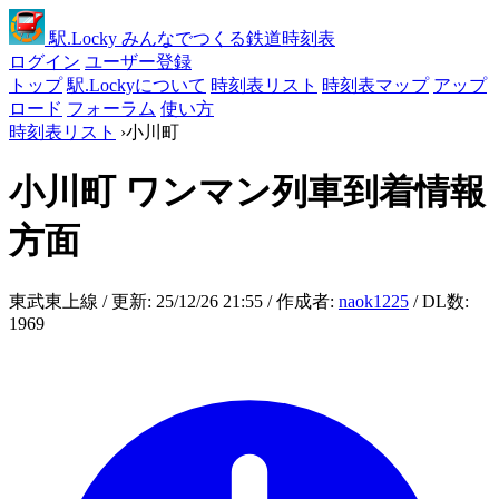
駅
.Locky
みんなでつくる鉄道時刻表
ログイン
ユーザー登録
トップ
駅.Lockyについて
時刻表リスト
時刻表マップ
アップ
ロード
フォーラム
使い方
時刻表リスト
›
小川町
小川町
ワンマン列車到着情報
方面
東武東上線 / 更新: 25/12/26 21:55 / 作成者:
naok1225
/ DL数:
1969