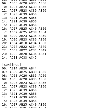
09: AB05 AC20 AB35 AB56

10: AC07 AB23 AC39 AB56

11: AC07 AB23 AC39 AB56

12: AB23 AC39 AB56

13: AB21 AC39 AB56

14: AB21 AC39 AB56

15: AB25 AC39 AB56

16: AC07 AB25 AC40 AB56

17: AC09 AC25 AC38 AB54

18: AC09 AB23 AC36 AB50

19: AC06 AB23 AC36 AB50

20: AC04 AB18 AC34 AB50

21: AC04 AB22 AC34 AB49

22: AC03 AB22 AC34 AB49

23: AC02 AB20 AC36 AB51

24: AC11 AC33 AC45

[SUN][HOL]

06: AB14 AB28 AB44

07: AB09 AB25 AB39 AB55

08: AC08 AC20 AB35 AC50

09: AB05 AC20 AB35 AB56

10: AC07 AB23 AC39 AB56

11: AC07 AB23 AC39 AB56

12: AB23 AC39 AB56

13: AB21 AC39 AB56

14: AB21 AC39 AB56

15: AB25 AC39 AB56

16: AC07 AB25 AC40 AB56
