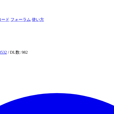
ロード
フォーラム
使い方
i3532
/ DL数: 982