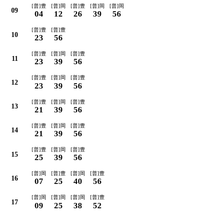
[普]豊
[普]岡
[普]豊
[普]岡
[普]岡
09
04
12
26
39
56
[普]豊
[普]豊
10
23
56
[普]豊
[普]岡
[普]豊
11
23
39
56
[普]豊
[普]岡
[普]豊
12
23
39
56
[普]豊
[普]岡
[普]豊
13
21
39
56
[普]豊
[普]岡
[普]豊
14
21
39
56
[普]豊
[普]岡
[普]豊
15
25
39
56
[普]岡
[普]豊
[普]岡
[普]豊
16
07
25
40
56
[普]岡
[普]岡
[普]岡
[普]豊
17
09
25
38
52