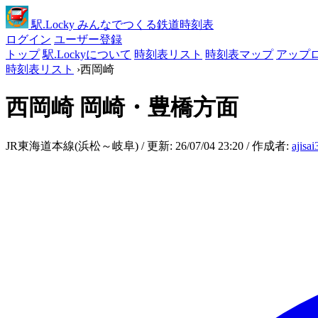
駅
.Locky
みんなでつくる鉄道時刻表
ログイン
ユーザー登録
トップ
駅.Lockyについて
時刻表リスト
時刻表マップ
アップ
時刻表リスト
›
西岡崎
西岡崎
岡崎・豊橋方面
JR東海道本線(浜松～岐阜) / 更新: 26/07/04 23:20 / 作成者:
ajisa