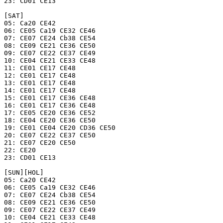
23: CD01 CE13

[SAT]

05: Ca20 CE42

06: CE05 Ca19 CE32 CE46

07: CE07 CE24 Cb38 CE54

08: CE09 CE21 CE36 CE50

09: CE07 CE22 CE37 CE49

10: CE04 CE21 CE33 CE48

11: CE01 CE17 CE48

12: CE01 CE17 CE48

13: CE01 CE17 CE48

14: CE01 CE17 CE48

15: CE01 CE17 CE36 CE48

16: CE01 CE17 CE36 CE48

17: CE05 CE20 CE36 CE52

18: CE04 CE20 CE36 CE50

19: CE01 CE04 CE20 CD36 CE50

20: CE07 CE22 CE37 CE50

21: CE07 CE20 CE50

22: CE20

23: CD01 CE13

[SUN][HOL]

05: Ca20 CE42

06: CE05 Ca19 CE32 CE46

07: CE07 CE24 Cb38 CE54

08: CE09 CE21 CE36 CE50

09: CE07 CE22 CE37 CE49

10: CE04 CE21 CE33 CE48
