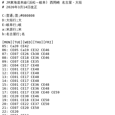
# JR東海道本線(浜松～岐阜) 西岡崎 名古屋・大垣

# 2026年3月14日改正

C:普通;普;#080808

D:大垣行;大

E:岐阜行;岐

a:米原行;米

b:名古屋行;名

[MON][TUE][WED][THU][FRI]

05: Ca20 CE42

06: CE05 Ca19 CE32 CE46

07: CE07 CE26 Cb38 CE48

08: CE07 CE18 CE36 CE46

09: CE07 CE18 CE35

10: CE04 CE17 CE48

11: CE01 CE17 CE48

12: CE01 CE17 CE48

13: CE01 CE17 CE48

14: CE01 CE17 CE48

15: CE01 CE17 CE36 CE48

16: CE01 CE17 CE36 CE48

17: CE01 CE17 CE30 CE40 CE59

18: CE20 CE30 CE46

19: CE01 CE18 CE34 CE50

20: CE07 CE22 CE37 CE50

21: CE07 CE20 CE50

22: CE20
