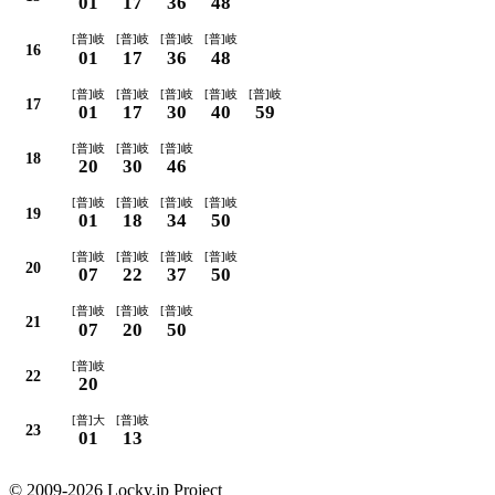
01
17
36
48
[普]岐
[普]岐
[普]岐
[普]岐
16
01
17
36
48
[普]岐
[普]岐
[普]岐
[普]岐
[普]岐
17
01
17
30
40
59
[普]岐
[普]岐
[普]岐
18
20
30
46
[普]岐
[普]岐
[普]岐
[普]岐
19
01
18
34
50
[普]岐
[普]岐
[普]岐
[普]岐
20
07
22
37
50
[普]岐
[普]岐
[普]岐
21
07
20
50
[普]岐
22
20
[普]大
[普]岐
23
01
13
© 2009-2026 Locky.jp Project