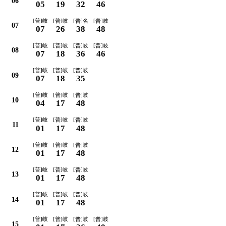
06
05
19
32
46
[普]岐
[普]岐
[普]名
[普]岐
07
07
26
38
48
[普]岐
[普]岐
[普]岐
[普]岐
08
07
18
36
46
[普]岐
[普]岐
[普]岐
09
07
18
35
[普]岐
[普]岐
[普]岐
10
04
17
48
[普]岐
[普]岐
[普]岐
11
01
17
48
[普]岐
[普]岐
[普]岐
12
01
17
48
[普]岐
[普]岐
[普]岐
13
01
17
48
[普]岐
[普]岐
[普]岐
14
01
17
48
[普]岐
[普]岐
[普]岐
[普]岐
15