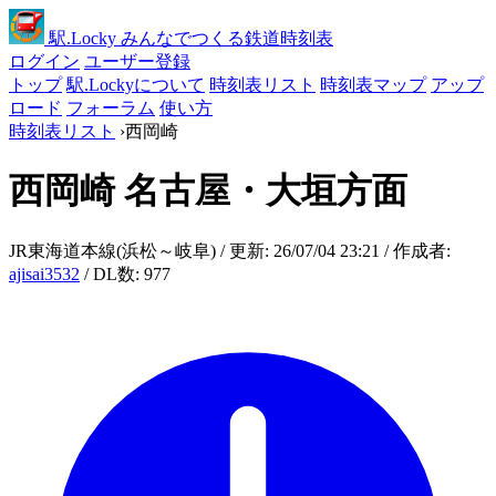
駅
.Locky
みんなでつくる鉄道時刻表
ログイン
ユーザー登録
トップ
駅.Lockyについて
時刻表リスト
時刻表マップ
アップ
ロード
フォーラム
使い方
時刻表リスト
›
西岡崎
西岡崎
名古屋・大垣方面
JR東海道本線(浜松～岐阜) / 更新: 26/07/04 23:21 / 作成者:
ajisai3532
/ DL数: 977