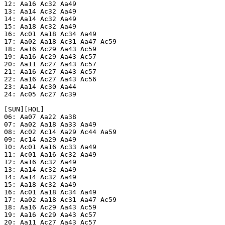
12: Aa16 Ac32 Aa49

13: Aa14 Ac32 Aa49

14: Aa14 Ac32 Aa49

15: Aa18 Ac32 Aa49

16: Ac01 Aa18 Ac34 Aa49

17: Aa02 Aa18 Ac31 Aa47 Ac59

18: Aa16 Ac29 Aa43 Ac59

19: Aa16 Ac29 Aa43 Ac57

20: Aa11 Ac27 Aa43 Ac57

21: Aa16 Ac27 Aa43 Ac57

22: Aa16 Ac27 Aa43 Ac56

23: Aa14 Ac30 Aa44

24: Ac05 Ac27 Ac39

[SUN][HOL]

06: Aa07 Aa22 Aa38

07: Aa02 Aa18 Aa33 Aa49

08: Ac02 Ac14 Aa29 Ac44 Aa59

09: Ac14 Aa29 Aa49

10: Ac01 Aa16 Ac33 Aa49

11: Ac01 Aa16 Ac32 Aa49

12: Aa16 Ac32 Aa49

13: Aa14 Ac32 Aa49

14: Aa14 Ac32 Aa49

15: Aa18 Ac32 Aa49

16: Ac01 Aa18 Ac34 Aa49

17: Aa02 Aa18 Ac31 Aa47 Ac59

18: Aa16 Ac29 Aa43 Ac59

19: Aa16 Ac29 Aa43 Ac57

20: Aa11 Ac27 Aa43 Ac57
