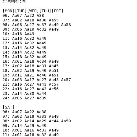
c:岡崎行;岡

[MON][TUE][WED][THU][FRI]

06: Aa07 Aa22 A38

07: Aa02 Aa18 Aa38 Aa55

08: Ac08 Ac27 Ac37 Ac49 Aa58

09: Ac06 Aa19 Ac32 Aa49

10: Aa16 Aa49

11: Aa16 Ac32 Aa49

12: Aa16 Ac32 Aa49

13: Aa14 Ac32 Aa49

14: Aa14 Ac32 Aa49

15: Aa18 Ac32 Aa49

16: Ac01 Aa18 Ac34 Aa49

17: Ac02 Aa18 Ac31 Aa45

18: Ac02 Aa19 Ac40 Aa51

19: Ac11 Aa21 Ac40 Aa51

20: Ac03 Aa17 Ac27 Aa43 Ac57

21: Aa16 Ac27 Aa43 Ac57

22: Aa16 Ac27 Aa43 Ac56

23: Aa14 Ac30 Aa44

24: Ac05 Ac27 Ac39

[SAT]

06: Aa07 Aa22 Aa38

07: Aa02 Aa18 Aa33 Aa49

08: Ac02 Ac14 Aa29 Ac44 Aa59

09: Ac14 Aa29 Aa49

10: Ac01 Aa16 Ac33 Aa49

11: Ac01 Aa16 Ac32 Aa49
