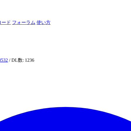
ロード
フォーラム
使い方
i3532
/ DL数: 1236