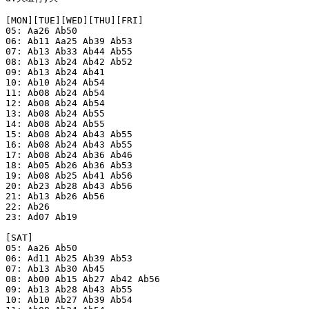
[MON][TUE][WED][THU][FRI]

05: Aa26 Ab50

06: Ab11 Aa25 Ab39 Ab53

07: Ab13 Ab33 Ab44 Ab55

08: Ab13 Ab24 Ab42 Ab52

09: Ab13 Ab24 Ab41

10: Ab10 Ab24 Ab54

11: Ab08 Ab24 Ab54

12: Ab08 Ab24 Ab54

13: Ab08 Ab24 Ab55

14: Ab08 Ab24 Ab55

15: Ab08 Ab24 Ab43 Ab55

16: Ab08 Ab24 Ab43 Ab55

17: Ab08 Ab24 Ab36 Ab46

18: Ab05 Ab26 Ab36 Ab53

19: Ab08 Ab25 Ab41 Ab56

20: Ab23 Ab28 Ab43 Ab56

21: Ab13 Ab26 Ab56

22: Ab26

23: Ad07 Ab19

[SAT]

05: Aa26 Ab50

06: Ad11 Ab25 Ab39 Ab53

07: Ab13 Ab30 Ab45

08: Ab00 Ab15 Ab27 Ab42 Ab56

09: Ab13 Ab28 Ab43 Ab55

10: Ab10 Ab27 Ab39 Ab54
