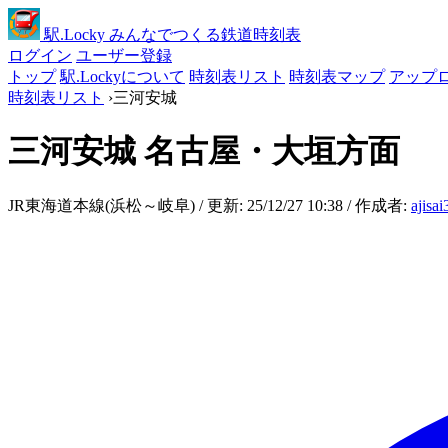
駅
.Locky
みんなでつくる鉄道時刻表
ログイン
ユーザー登録
トップ
駅.Lockyについて
時刻表リスト
時刻表マップ
アップ
時刻表リスト
›
三河安城
三河安城
名古屋・大垣方面
JR東海道本線(浜松～岐阜) / 更新: 25/12/27 10:38 / 作成者:
ajisa