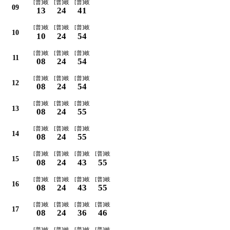
[普]岐
[普]岐
[普]岐
09
13
24
41
[普]岐
[普]岐
[普]岐
10
10
24
54
[普]岐
[普]岐
[普]岐
11
08
24
54
[普]岐
[普]岐
[普]岐
12
08
24
54
[普]岐
[普]岐
[普]岐
13
08
24
55
[普]岐
[普]岐
[普]岐
14
08
24
55
[普]岐
[普]岐
[普]岐
[普]岐
15
08
24
43
55
[普]岐
[普]岐
[普]岐
[普]岐
16
08
24
43
55
[普]岐
[普]岐
[普]岐
[普]岐
17
08
24
36
46
[普]岐
[普]岐
[普]岐
[普]岐