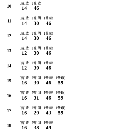
[普]豊
[普]豊
10
14
46
[普]豊
[普]岡
[普]豊
11
14
30
46
[普]豊
[普]岡
[普]豊
12
14
30
46
[普]豊
[普]岡
[普]豊
13
12
30
46
[普]豊
[普]岡
[普]豊
14
12
30
46
[普]豊
[普]岡
[普]豊
[普]岡
15
16
30
46
59
[普]豊
[普]岡
[普]豊
[普]岡
16
16
31
46
59
[普]豊
[普]岡
[普]豊
[普]岡
17
16
29
43
59
[普]豊
[普]岡
[普]豊
18
16
38
49