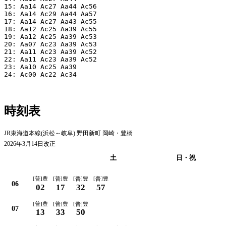
15: Aa14 Ac27 Aa44 Ac56

16: Aa14 Ac29 Aa44 Aa57

17: Aa14 Ac27 Aa43 Ac55

18: Aa12 Ac25 Aa39 Ac55

19: Aa12 Ac25 Aa39 Ac53

20: Aa07 Ac23 Aa39 Ac53

21: Aa11 Ac23 Aa39 Ac52

22: Aa11 Ac23 Aa39 Ac52

23: Aa10 Ac25 Aa39

24: Ac00 Ac22 Ac34

時刻表
JR東海道本線(浜松～岐阜) 野田新町 岡崎・豊橋
2026年3月14日改正
平日
土
日・祝
[普]豊
[普]豊
[普]豊
[普]豊
06
02
17
32
57
[普]豊
[普]豊
[普]豊
07
13
33
50