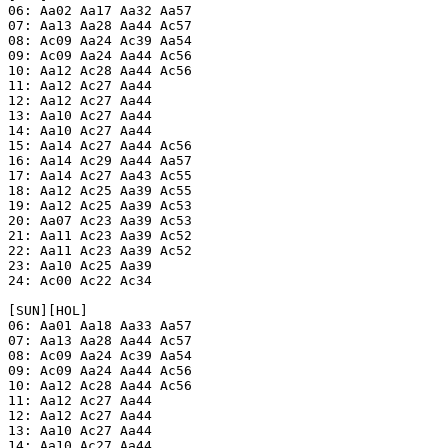
06: Aa02 Aa17 Aa32 Aa57

07: Aa13 Aa28 Aa44 Ac57

08: Ac09 Aa24 Ac39 Aa54

09: Ac09 Aa24 Aa44 Ac56

10: Aa12 Ac28 Aa44 Ac56

11: Aa12 Ac27 Aa44

12: Aa12 Ac27 Aa44

13: Aa10 Ac27 Aa44

14: Aa10 Ac27 Aa44

15: Aa14 Ac27 Aa44 Ac56

16: Aa14 Ac29 Aa44 Aa57

17: Aa14 Ac27 Aa43 Ac55

18: Aa12 Ac25 Aa39 Ac55

19: Aa12 Ac25 Aa39 Ac53

20: Aa07 Ac23 Aa39 Ac53

21: Aa11 Ac23 Aa39 Ac52

22: Aa11 Ac23 Aa39 Ac52

23: Aa10 Ac25 Aa39

24: Ac00 Ac22 Ac34

[SUN][HOL]

06: Aa01 Aa18 Aa33 Aa57

07: Aa13 Aa28 Aa44 Ac57

08: Ac09 Aa24 Ac39 Aa54

09: Ac09 Aa24 Aa44 Ac56

10: Aa12 Ac28 Aa44 Ac56

11: Aa12 Ac27 Aa44

12: Aa12 Ac27 Aa44

13: Aa10 Ac27 Aa44

14: Aa10 Ac27 Aa44
