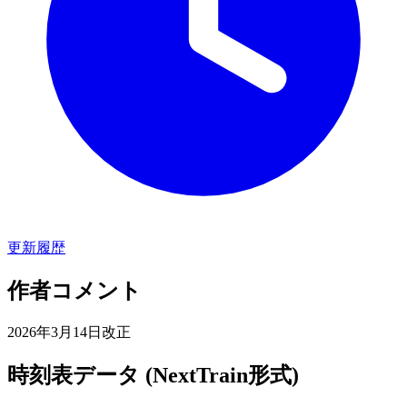
更新履歴
作者コメント
2026年3月14日改正
時刻表データ (NextTrain形式)