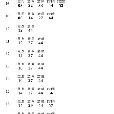
[普]岡
[普]岡
[普]岡
[普]岡
[普]豊
08
03
22
33
44
53
[普]岡
[普]豊
[普]岡
[普]豊
09
00
14
27
44
[普]豊
[普]豊
10
12
44
[普]豊
[普]岡
[普]豊
11
12
27
44
[普]豊
[普]岡
[普]豊
12
12
27
44
[普]豊
[普]岡
[普]豊
13
10
27
44
[普]豊
[普]岡
[普]豊
14
10
27
44
[普]豊
[普]岡
[普]豊
[普]岡
15
14
27
44
56
[普]豊
[普]岡
[普]豊
[普]岡
16
14
29
44
57
[普]豊
[普]岡
[普]豊
[普]岡