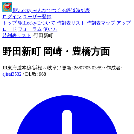
駅
.Locky
みんなでつくる鉄道時刻表
ログイン
ユーザー登録
トップ
駅.Lockyについて
時刻表リスト
時刻表マップ
アップ
ロード
フォーラム
使い方
時刻表リスト
›
野田新町
野田新町
岡崎・豊橋方面
JR東海道本線(浜松～岐阜) / 更新: 26/07/05 03:59 / 作成者:
ajisai3532
/ DL数: 968