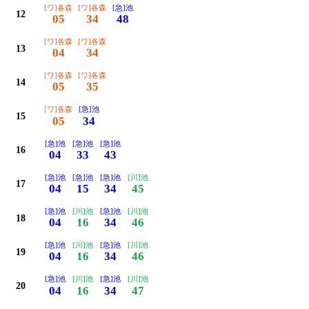
[ワ]各森
[ワ]各森
[急]池
12
05
34
48
[ワ]各森
[ワ]各森
13
04
34
[ワ]各森
[ワ]各森
14
05
35
[ワ]各森
[急]池
15
05
34
[急]池
[急]池
[急]池
16
04
33
43
[急]池
[急]池
[急]池
[川]池
17
04
15
34
45
[急]池
[川]池
[急]池
[川]池
18
04
16
34
46
[急]池
[川]池
[急]池
[川]池
19
04
16
34
46
[急]池
[川]池
[急]池
[川]池
20
04
16
34
47