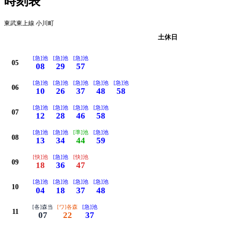
時刻表
東武東上線 小川町
平日
土休日
[急]池
[急]池
[急]池
05
08
29
57
[急]池
[急]池
[急]池
[急]池
[急]池
06
10
26
37
48
58
[急]池
[急]池
[急]池
[急]池
07
12
28
46
58
[急]池
[急]池
[準]池
[急]池
08
13
34
44
59
[快]池
[急]池
[快]池
09
18
36
47
[急]池
[急]池
[急]池
[急]池
10
04
18
37
48
[各]森当
[ワ]各森
[急]池
11
07
22
37