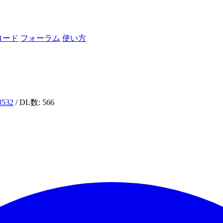
ロード
フォーラム
使い方
i3532
/ DL数: 566