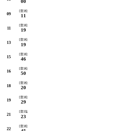
00
[普]松
09
11
[普]松
11
19
[普]松
13
19
[普]松
15
46
[普]松
16
50
[普]松
18
20
[普]松
19
29
[普]塩
21
23
[普]松
22
45