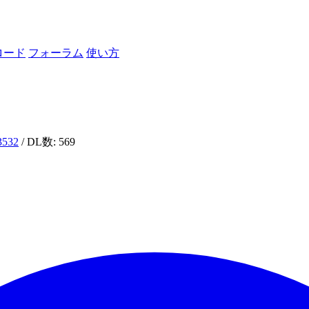
ロード
フォーラム
使い方
i3532
/ DL数: 569